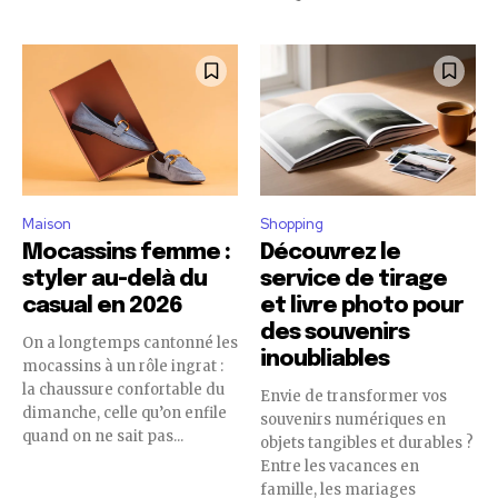
Maison
Shopping
Mocassins femme :
Découvrez le
styler au-delà du
service de tirage
casual en 2026
et livre photo pour
des souvenirs
On a longtemps cantonné les
inoubliables
mocassins à un rôle ingrat :
la chaussure confortable du
Envie de transformer vos
dimanche, celle qu’on enfile
souvenirs numériques en
quand on ne sait pas...
objets tangibles et durables ?
Entre les vacances en
famille, les mariages