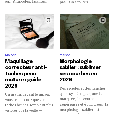
juin. Ampoules, fasciites...
pas… On a toutes...
Maison
Maison
Maquillage
Morphologie
correcteur anti-
sablier : sublimer
taches peau
ses courbes en
mature : guide
2026
2026
Des épaules et des hanches
quasi symétriques, une taille
Un matin, devant le miroir,
marquée, des courbes
vous remarquez que vos
généreuses et équilibrées : la
taches brunes semblent plus
morphologie sablier est
visibles que la veille —