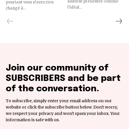
souvent présentée comme
pourtant vous n’avez rien
l’idéal...
changé à...
Join our community of
SUBSCRIBERS and be part
of the conversation.
To subscribe, simply enter your email address on our
website or click the subscribe button below. Don't worry,
we respect your privacy and won't spam your inbox. Your
information is safe with us.