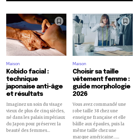
Maison
Maison
Kobido facial :
Choisir sa taille
technique
vêtement femme :
japonaise anti-âge
guide morphologie
et résultats
2026
Imaginez un soin du visage
Vous avez commandé une
vieux de plus de cinq siècles,
robe taille 38 chez une
né dans les palais impériaux
enseigne française et elle
du Japon pour préserver la
bâille aux épaules, puis la
beauté des femmes...
même taille chez une
marque américaine…...