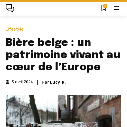
0
Lifestyle
Bière belge : un
patrimoine vivant au
cœur de l’Europe
Par
Lucy R.
5 avril 2024