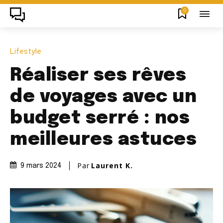
0
Lifestyle
Réaliser ses rêves
de voyages avec un
budget serré : nos
meilleures astuces
Par
Laurent K.
9 mars 2024