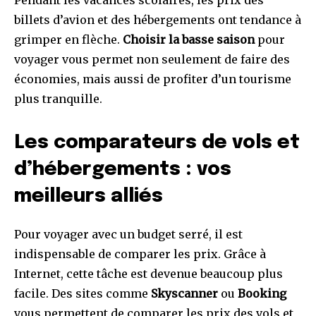
Pendant les vacances scolaires, les prix des
billets d’avion et des hébergements ont tendance à
grimper en flèche.
Choisir la basse saison
pour
voyager vous permet non seulement de faire des
économies, mais aussi de profiter d’un tourisme
plus tranquille.
Les comparateurs de vols et
d’hébergements : vos
meilleurs alliés
Pour voyager avec un budget serré, il est
indispensable de comparer les prix. Grâce à
Internet, cette tâche est devenue beaucoup plus
facile. Des sites comme
Skyscanner
ou
Booking
vous permettent de comparer les prix des vols et