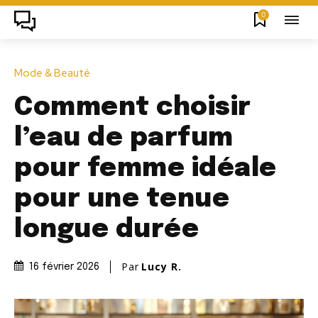
0
Mode & Beauté
Comment choisir
l’eau de parfum
pour femme idéale
pour une tenue
longue durée
Par
Lucy R.
16 février 2026