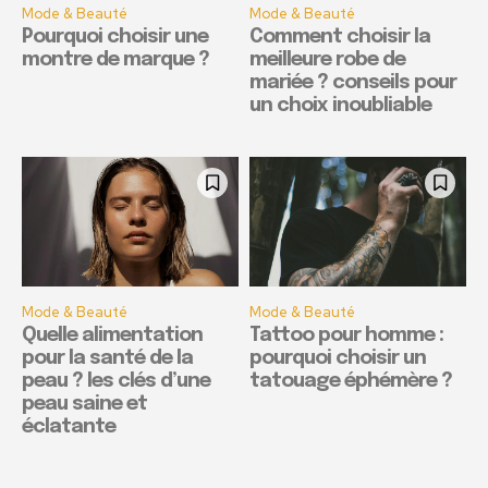
Mode & Beauté
Mode & Beauté
Pourquoi choisir une
Comment choisir la
montre de marque ?
meilleure robe de
mariée ? conseils pour
un choix inoubliable
Mode & Beauté
Mode & Beauté
Quelle alimentation
Tattoo pour homme :
pour la santé de la
pourquoi choisir un
peau ? les clés d’une
tatouage éphémère ?
peau saine et
éclatante