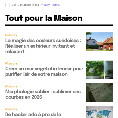
J'ai lu et accepté les
Privacy Policy
.
Tout pour la Maison
Maison
La magie des couleurs suédoises :
Réaliser un extérieur invitant et
relaxant
Maison
Créer un mur végétal intérieur pour
purifier l’air de votre maison
Maison
Morphologie sablier : sublimer ses
courbes en 2026
Maison
De hacker ado à pro de la