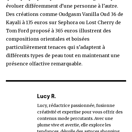
évoluer différemment d’une personne à l’autre.
Des créations comme Oudgasm Vanilla Oud 36 de
Kayali à 135 euros sur Sephora ou Lost Cherry de
Tom Ford proposé à 365 euros illustrent des
compositions orientales et boisées
particulièrement tenaces qui s’adaptent à
différents types de peau tout en maintenant une
présence olfactive remarquable.
Lucy R.
Lucy, rédactrice passionnée, fusionne
créativité et expertise pour vous offrir des
contenus mode percutants. Avec une
plume vive et avertie, elle explore les
tendances, dévoile des astuces shopping