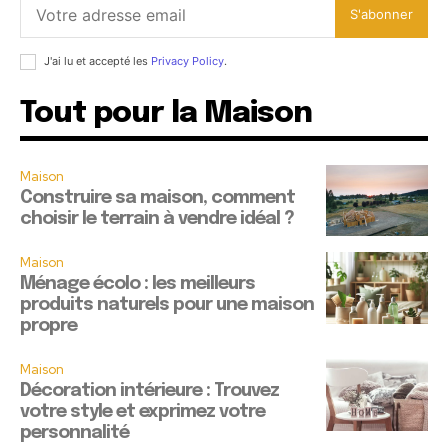
S'abonner
J'ai lu et accepté les
Privacy Policy
.
Tout pour la Maison
Maison
Construire sa maison, comment
choisir le terrain à vendre idéal ?
Maison
Ménage écolo : les meilleurs
produits naturels pour une maison
propre
Maison
Décoration intérieure : Trouvez
votre style et exprimez votre
personnalité