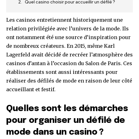
Quel casino choisir pour accueillir un défilé ?
Les casinos entretiennent historiquement une
relation privilégiée avec l’univers de la mode. Ils
ont notamment été une source d’inspiration pour
de nombreux créateurs. En 2015, même Karl
Lagerfeld avait décidé de recréer l’atmosphère des
casinos d’antan à l’occasion du Salon de Paris. Ces
établissements sont aussi intéressants pour
réaliser des défilés de mode en raison de leur côté
accueillant et festif.
Quelles sont les démarches
pour organiser un défilé de
mode dans un casino ?