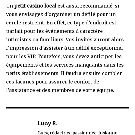
Un
petit casino local
est aussi recommandé, si
vous envisagez d’organiser un défilé pour un
cercle restreint. En effet, ce type d’endroit est
parfait pour les événements à caractère
intimistes ou familiaux. Vos invités auront alors
l’impression d’assister à un défilé exceptionnel
pour les VIP. Toutefois, vous devez anticiper les
équipements et les services manquants dans les
petits établissements. Il faudra ensuite combler
ces lacunes pour assurer le confort de
l’assistance et des membres de votre équipe.
Lucy R.
Lucy, rédactrice passionnée, fusionne