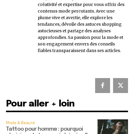
créativité et expertise pour vous offrir des
contenus mode percutants. Avec une
plume vive et avertie, elle explore les
tendances, dévoile des astuces shopping
astucieuses et partage des analyses
approfondies. Sa passion pour la mode et
son engagement envers des conseils
fiables transparaissent dans ses articles.
Pour aller + loin
Mode & Beauté
Tattoo pour homme : pourquoi