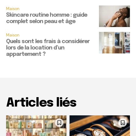
Maison
Skincare routine homme : guide
complet selon peau et âge
Maison
Quels sont les frais à considérer
lors de la location d’un
appartement ?
Articles liés