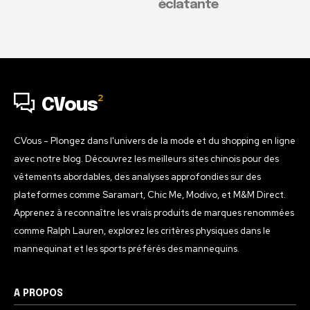
éclatante
2
CVous
CVous - Plongez dans l'univers de la mode et du shopping en ligne
avec notre blog. Découvrez les meilleurs sites chinois pour des
vêtements abordables, des analyses approfondies sur des
plateformes comme Saramart, Chic Me, Modivo, et M&M Direct.
Apprenez à reconnaître les vrais produits de marques renommées
comme Ralph Lauren, explorez les critères physiques dans le
mannequinat et les sports préférés des mannequins.
A PROPOS