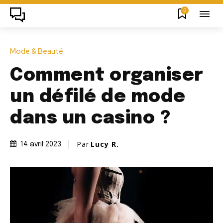
0
Mode & Beauté
Comment organiser
un défilé de mode
dans un casino ?
Par
Lucy R.
14 avril 2023