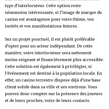
type d’interlocuteur. Cette option reste
néanmoins intéressante, si l’image de marque du
casino est avantageuse pour votre thème, vos
invités et vos manifestations futures.
Sur un projet ponctuel, il est plutôt préférable
d’opter pour un acteur indépendant. De cette
manière, votre interlocuteur sera nettement
moins exigeant et financièrement plus accessible.
Cette solution est également à privilégier, si
l’événement est destiné à la population locale. En
effet, un casino terrestre dispose déjà d’une base
client solide dans sa ville et ses environs. Vous
pouvez donc compter sur la présence des joueurs
et de leurs proches, voire de leurs contacts.