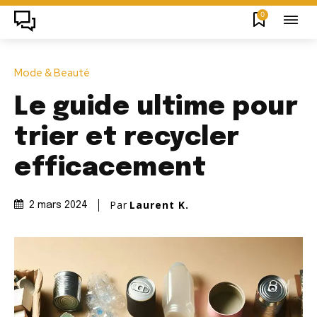
0
Mode & Beauté
Le guide ultime pour
trier et recycler
efficacement
Par
Laurent K.
2 mars 2024