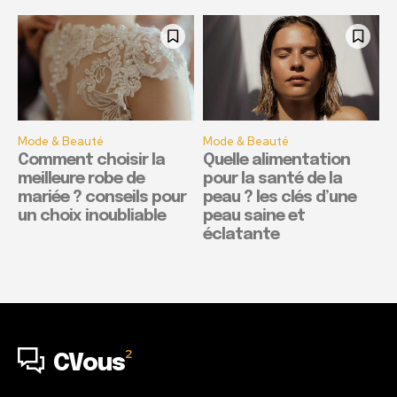
Mode & Beauté
Mode & Beauté
Comment choisir la
Quelle alimentation
meilleure robe de
pour la santé de la
mariée ? conseils pour
peau ? les clés d’une
un choix inoubliable
peau saine et
éclatante
2
CVous