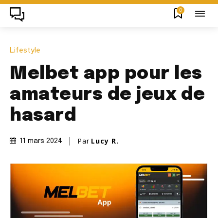
0
Lifestyle
Melbet app pour les
amateurs de jeux de
hasard
Par
Lucy R.
11 mars 2024