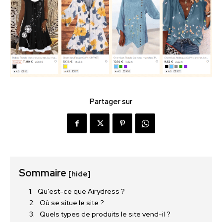
Partager sur
Sommaire
[hide]
Qu’est-ce que Airydress ?
Où se situe le site ?
Quels types de produits le site vend-il ?