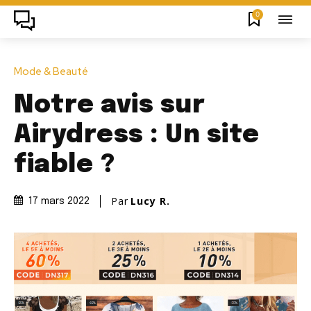
0
Mode & Beauté
Notre avis sur
Airydress : Un site
fiable ?
Par
Lucy R.
17 mars 2022