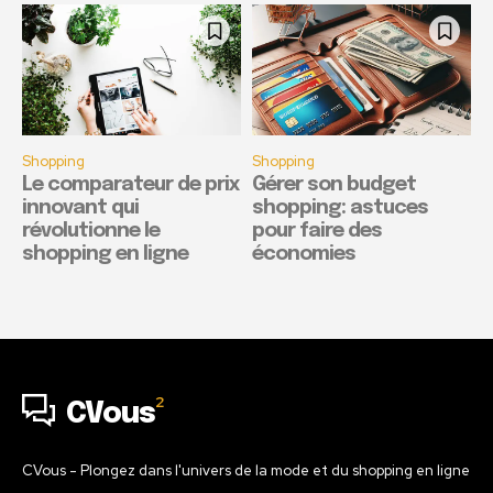
Shopping
Shopping
Le comparateur de prix
Gérer son budget
innovant qui
shopping: astuces
révolutionne le
pour faire des
shopping en ligne
économies
2
CVous
CVous - Plongez dans l'univers de la mode et du shopping en ligne