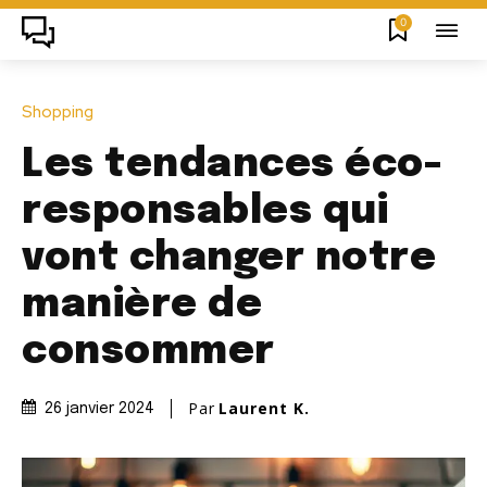
0
Shopping
Les tendances éco-
responsables qui
vont changer notre
manière de
consommer
Par
Laurent K.
26 janvier 2024