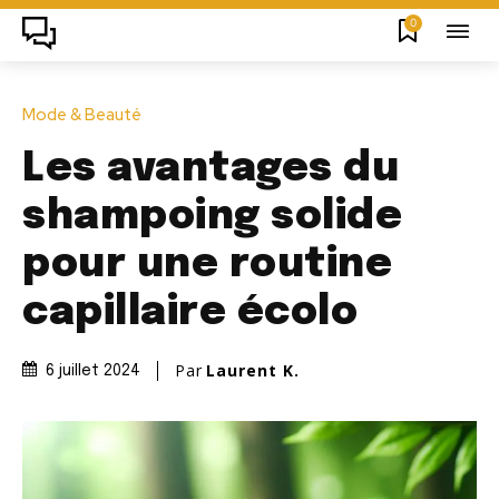
0
Mode & Beauté
Les avantages du
shampoing solide
pour une routine
capillaire écolo
Par
Laurent K.
6 juillet 2024