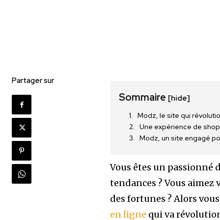
Partager sur
Sommaire
[hide]
Modz, le site qui révolut
Une expérience de shop
Modz, un site engagé p
Vous êtes un passionné de
tendances ? Vous aimez v
des fortunes ? Alors vo
en ligne
qui va révolutio