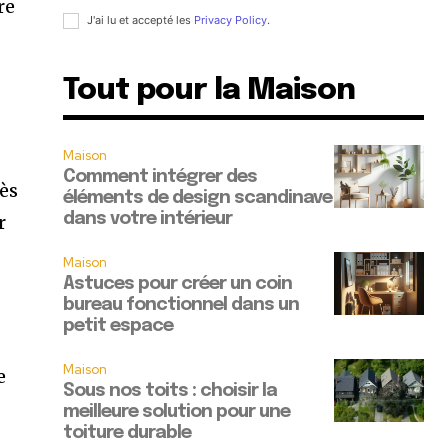
re
J'ai lu et accepté les
Privacy Policy
.
Tout pour la Maison
Maison
Comment intégrer des
rès
éléments de design scandinave
dans votre intérieur
r
Maison
Astuces pour créer un coin
bureau fonctionnel dans un
petit espace
Maison
e
Sous nos toits : choisir la
meilleure solution pour une
toiture durable