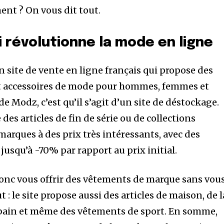
nt ? On vous dit tout.
i révolutionne la mode en ligne
n site de vente en ligne français qui propose des
t accessoires de mode pour hommes, femmes et
de Modz, c’est qu’il s’agit d’un site de déstockage.
des articles de fin de série ou de collections
arques à des prix très intéressants, avec des
jusqu’à -70% par rapport au prix initial.
donc vous offrir des vêtements de marque sans vou
ut : le site propose aussi des articles de maison, de l
e bain et même des vêtements de sport. En somme,