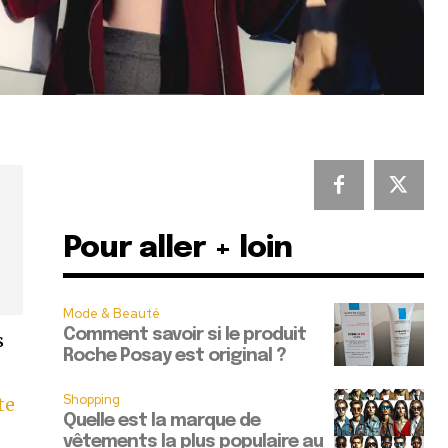
Pour aller + loin
Mode & Beauté
Comment savoir si le produit
s
Roche Posay est original ?
Shopping
te
Quelle est la marque de
vêtements la plus populaire au