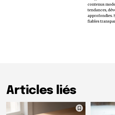
contenus mode p
tendances, dévo
approfondies. 
fiables transpar
Articles liés