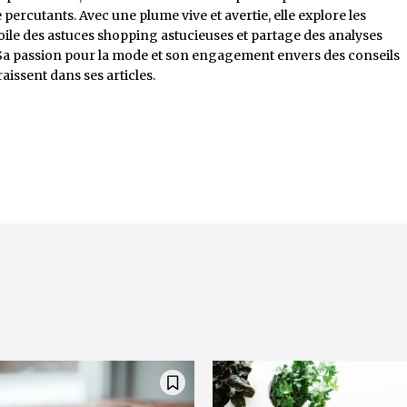
ercutants. Avec une plume vive et avertie, elle explore les
ile des astuces shopping astucieuses et partage des analyses
Sa passion pour la mode et son engagement envers des conseils
aissent dans ses articles.