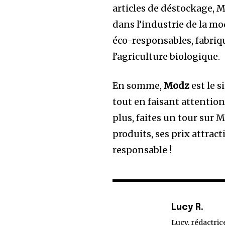
articles de déstockage, M
dans l’industrie de la mod
éco-responsables, fabriqu
l’agriculture biologique.
En somme,
Modz
est le s
tout en faisant attention
plus, faites un tour sur 
produits, ses prix attra
responsable !
Lucy R.
Lucy, rédactric