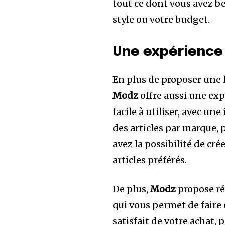
tout ce dont vous avez be
style ou votre budget.
Une expérience
En plus de proposer une l
Modz
offre aussi une ex
facile à utiliser, avec un
des articles par marque, 
avez la possibilité de cr
articles préférés.
De plus,
Modz
propose ré
qui vous permet de faire 
satisfait de votre achat, 