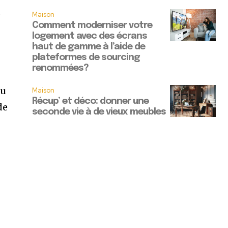
s
Maison
Comment moderniser votre
logement avec des écrans
haut de gamme à l’aide de
plateformes de sourcing
renommées?
ou
Maison
Récup’ et déco: donner une
de
seconde vie à de vieux meubles