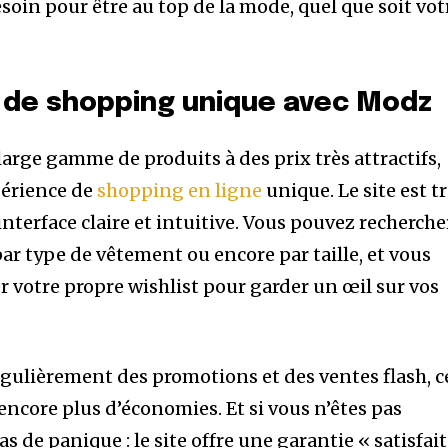
soin pour être au top de la mode, quel que soit vot
 de shopping unique avec Modz
arge gamme de produits à des prix très attractifs,
périence de
shopping en ligne
unique. Le site est t
e interface claire et intuitive. Vous pouvez recherche
par type de vêtement ou encore par taille, et vous
éer votre propre wishlist pour garder un œil sur vos
gulièrement des promotions et des ventes flash, c
encore plus d’économies. Et si vous n’êtes pas
pas de panique : le site offre une garantie « satisfait