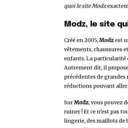
quoi le site Modz
exacteme
Modz, le site qu
Créé en 2005,
Modz
est u
vêtements, chaussures e
enfants. La particularité 
Autrement dit, il propose 
précédentes de grandes m
réductions pouvant aller 
Sur
Modz
, vous pouvez 
ruiner ! Et ce n’est pas to
lingerie, des maillots d