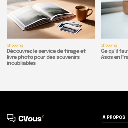
Shopping
Shopping
Découvrez le service de tirage et
Ce qu’il fau
livre photo pour des souvenirs
Asos en Fra
inoubliables
2
A PROPOS
CVous