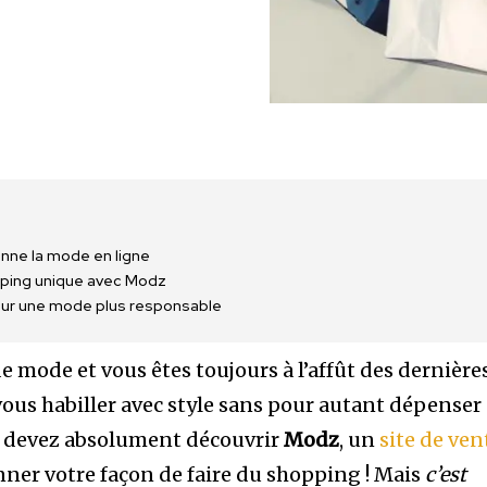
ionne la mode en ligne
ping unique avec Modz
our une mode plus responsable
 mode et vous êtes toujours à l’affût des dernière
ous habiller avec style sans pour autant dépenser
us devez absolument découvrir
Modz
, un
site de ven
nner votre façon de faire du shopping ! Mais
c’est