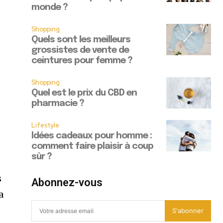
monde ?
Shopping
Quels sont les meilleurs
grossistes de vente de
ceintures pour femme ?
Shopping
Quel est le prix du CBD en
pharmacie ?
Lifestyle
Idées cadeaux pour homme :
comment faire plaisir à coup
sûr ?
s
Abonnez-vous
a
S'abonner