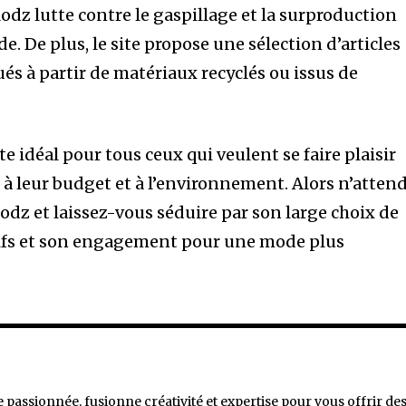
odz lutte contre le gaspillage et la surproduction
e. De plus, le site propose une sélection d’articles
és à partir de matériaux recyclés ou issus de
ite idéal pour tous ceux qui veulent se faire plaisir
 à leur budget et à l’environnement. Alors n’atten
Modz et laissez-vous séduire par son large choix de
ctifs et son engagement pour une mode plus
e passionnée, fusionne créativité et expertise pour vous offrir de