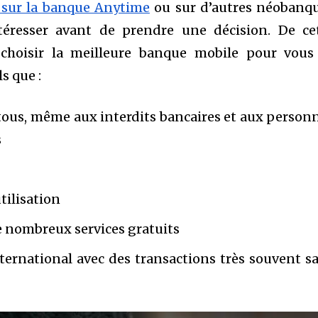
 sur la banque Anytime
ou sur d’autres néobanq
téresser avant de prendre une décision. De ce
choisir la meilleure banque mobile pour vous
s que :
 tous, même aux interdits bancaires et aux person
s
tilisation
de nombreux services gratuits
nternational avec des transactions très souvent s