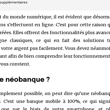
 supplémentaires
nt du monde numérique, il est évident que désorm
ns s’effectuent en ligne. C’est pour cette raison 
éées. Elles offrent des fonctionnalités plus avanc
ne classiques, ce qui en fait des solutions t
r votre argent pus facilement. Vous devez néanmo
ant afin de bien comprendre leur fonctionnement
 vous convient.
ne néobanque ?
 simplement possible, on peut dire qu’une néoban
e
. C’est une banque mobile à 100%, ce qui signi
le que par le biais de votre smartphone, et p