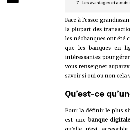
Les avantages et atouts
Face à l’essor grandissa
la plupart des transactio
les néobanques ont été cr
que les banques en lig
intéressantes pour gére
vous renseigner auparav
savoir si oui ou non cela
Qu’est-ce qu’u
Pour la définir le plus
est une
banque digital
qu’elle n’est accessib