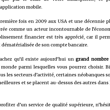
application mobile.
 première fois en 2009 aux USA et une décennie p
idérée comme un acteur incontournable de l’écono
lissement financier est très apprécié, car il per
 dématérialisée de son compte bancaire.
sachez qu’il existe aujourd’hui un
grand nombre
 monde parmi lesquelles vous pourrez choisir. B
 les secteurs d’activité, certaines néobanques s
illeures et se placent au-dessus des autres dans 
rofiter d’un service de qualité supérieure, n’hési