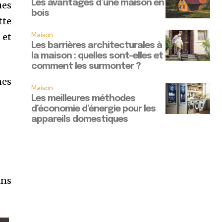
Les avantages d’une maison en
ues
bois
tte
Maison
 et
Les barrières architecturales à
la maison : quelles sont-elles et
comment les surmonter ?
nes
Maison
Les meilleures méthodes
d’économie d’énergie pour les
appareils domestiques
ans