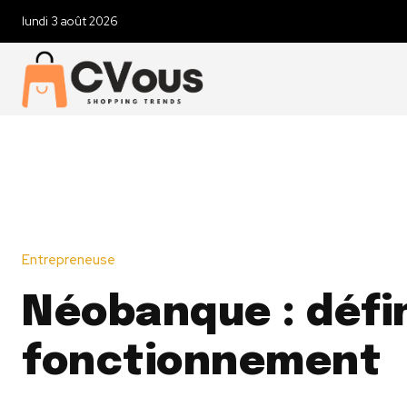
lundi 3 août 2026
Entrepreneuse
Néobanque : défin
fonctionnement