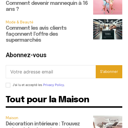
Comment devenir mannequin à 16
ans ?
Mode & Beauté
Comment les avis clients
façonnent l’offre des
supermarchés
Abonnez-vous
S'abonner
J'ai lu et accepté les
Privacy Policy
.
Tout pour la Maison
Maison
Décoration intérieure : Trouvez