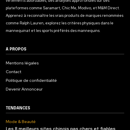
vêtements abordables, des analyses approfondies sur des
plateformes comme Saramart, Chic Me, Modivo, et M&M Direct.
Apprenez à reconnaître les vrais produits de marques renommées
comme Ralph Lauren, explorez les critères physiques dans le
mannequinat et les sports préférés des mannequins.
A PROPOS
Mentions légales
Contact
Politique de confidentialité
Devenir Annonceur
TENDANCES
Mode & Beauté
Les 8 meilleurs sites chinois pas chers et fiables