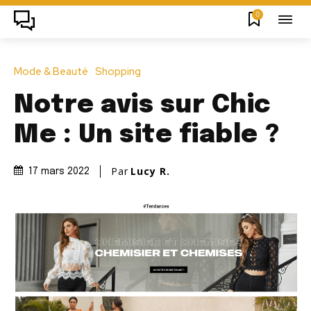
0
Mode & Beauté
Shopping
Notre avis sur Chic
Me : Un site fiable ?
Par
Lucy R.
17 mars 2022