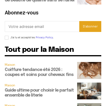
de beauté de qualité sans se ruiner
Abonnez-vous
S'abonner
J'ai lu et accepté les
Privacy Policy
.
Tout pour la Maison
Maison
Coiffure tendance été 2026 :
coupes et soins pour cheveux fins
Maison
Guide ultime pour choisir le parfait
ensemble de literie
Maison