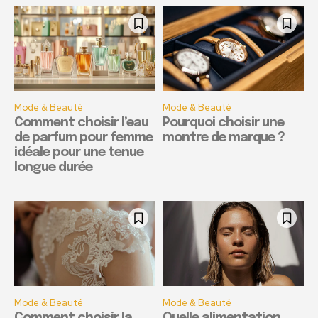
Mode & Beauté
Mode & Beauté
Comment choisir l’eau
Pourquoi choisir une
de parfum pour femme
montre de marque ?
idéale pour une tenue
longue durée
Mode & Beauté
Mode & Beauté
Comment choisir la
Quelle alimentation