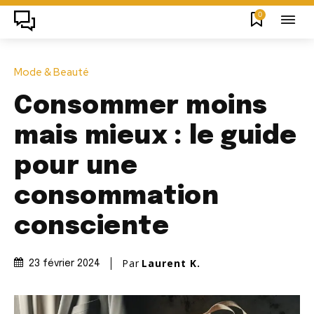
0
Mode & Beauté
Consommer moins
mais mieux : le guide
pour une
consommation
consciente
Par
Laurent K.
23 février 2024